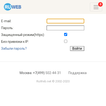
Toggle
E-mail:
Пароль:
Защищенный режим(https):
Без привязки к IP:
Забыли пароль?
Москва: +7(499)
502-44-31
Поддержка
RuWeb.net © 2002-2020